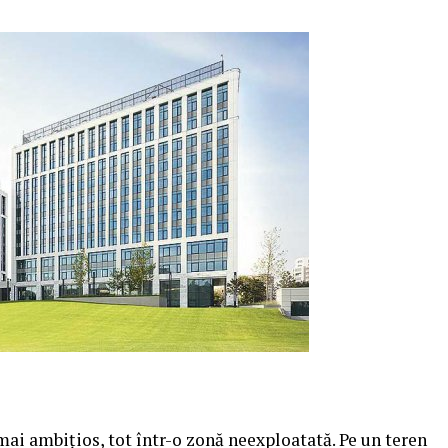
 mai ambiţios, tot într-o zonă neexploatată. Pe un teren