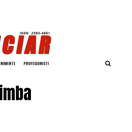
ENIMENTE
PROFESIONISTI
himba