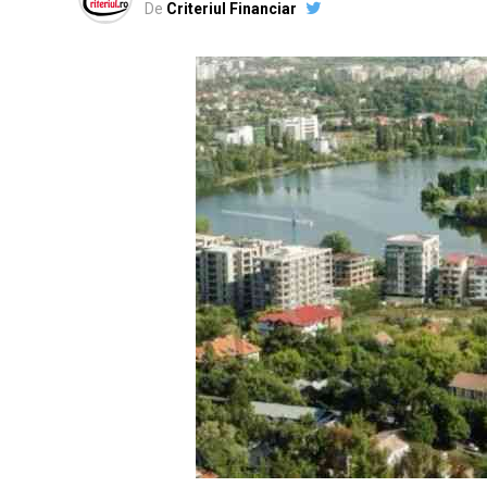
De
Criteriul Financiar