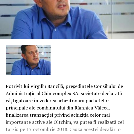
Potrivit lui Virgiliu Băncilă, preşedintele Consiliului de
Administraţie al Chimcomplex SA, societate declarată
câştigatoare în vederea achizitonarii pachetelor
principale ale combinatului din Râmnicu Vâlcea,
finalizarea tranzacţiei privind achiziţia celor mai
importante active ale Oltchim, va putea fi realizată cel
târziu pe 17 octombrie 2018. Cauza acestei decalări o