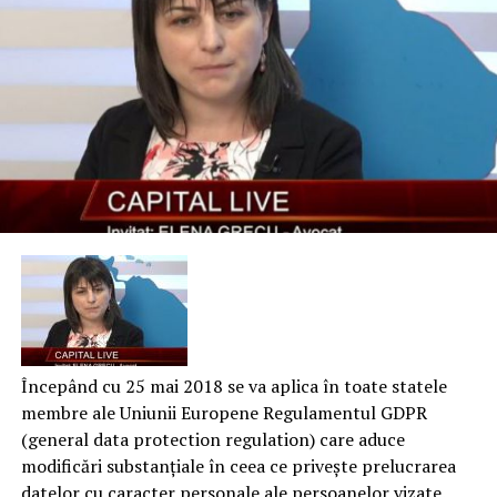
Începând cu 25 mai 2018 se va aplica în toate statele
membre ale Uniunii Europene Regulamentul GDPR
(general data protection regulation) care aduce
modificări substanțiale în ceea ce privește prelucrarea
datelor cu caracter personale ale persoanelor vizate.