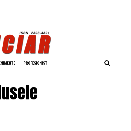
ENIMENTE
PROFESIONISTI
dusele