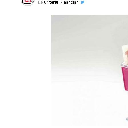
De
Criteriul Financiar