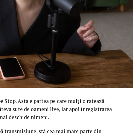
 Stop. Asta e partea pe care mulți o ratează.
âteva sute de oameni live, iar apoi înregistrarea
l mai deschide nimeni.
upă transmisiune, stă cea mai mare parte din