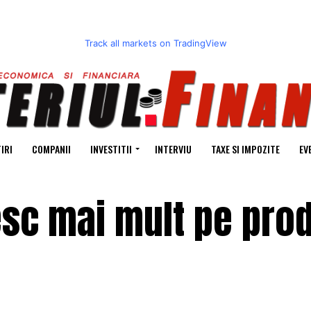
Track all markets on TradingView
IRI
COMPANII
INVESTITII
INTERVIU
TAXE SI IMPOZITE
EV
esc mai mult pe pro