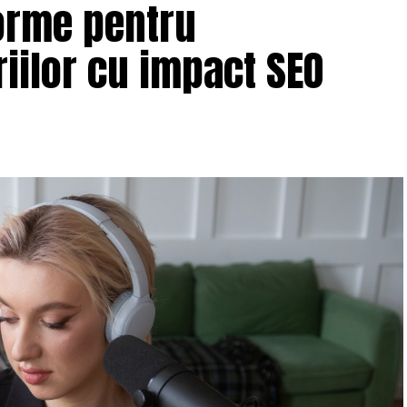
orme pentru
iilor cu impact SEO