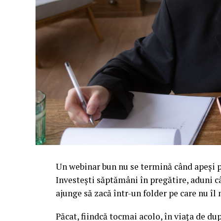
Un webinar bun nu se termină când apeși pe
Investești săptămâni în pregătire, aduni c
ajunge să zacă într-un folder pe care nu î
Păcat, fiindcă tocmai acolo, în viața de d