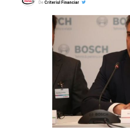
De
Criteriul Financiar