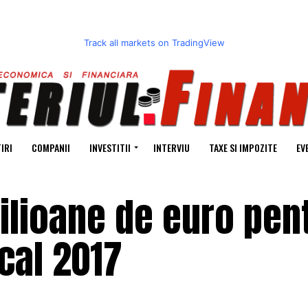
Track all markets on TradingView
IRI
COMPANII
INVESTITII
INTERVIU
TAXE SI IMPOZITE
EV
ilioane de euro pen
scal 2017