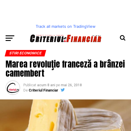
Track all markets on TradingView
STIRI ECONOMICE
Marea revoluţie franceză a brânzei
camembert
Publicat
acum 8 ani
pe
mai 26, 2018
De
Criteriul Financiar