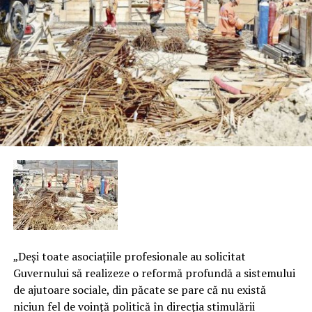
„Deşi toate asociaţiile profesionale au solicitat
Guvernului să realizeze o reformă profundă a sistemului
de ajutoare sociale, din păcate se pare că nu există
niciun fel de voinţă politică în direcţia stimulării