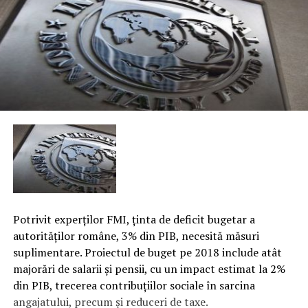
Potrivit experţilor FMI, ţinta de deficit bugetar a
autorităţilor române, 3% din PIB, necesită măsuri
suplimentare. Proiectul de buget pe 2018 include atât
majorări de salarii şi pensii, cu un impact estimat la 2%
din PIB, trecerea contribuţiilor sociale în sarcina
angajatului, precum şi reduceri de taxe.