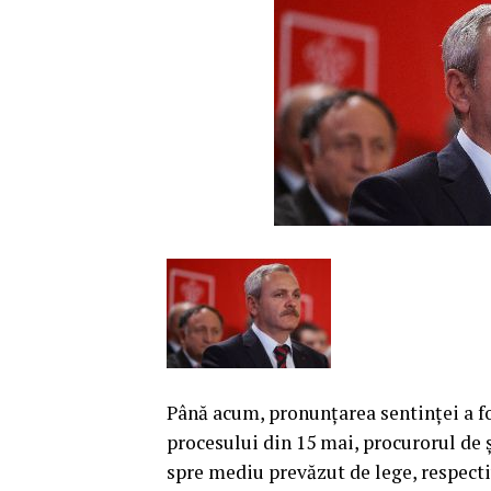
Până acum, pronunţarea sentinţei a f
procesului din 15 mai, procurorul de 
spre mediu prevăzut de lege, respectiv