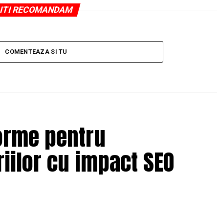
ITI RECOMANDAM
COMENTEAZA SI TU
orme pentru
iilor cu impact SEO