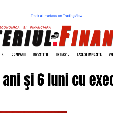
Track all markets on TradingView
IRI
COMPANII
INVESTITII
INTERVIU
TAXE SI IMPOZITE
EV
 ani şi 6 luni cu ex