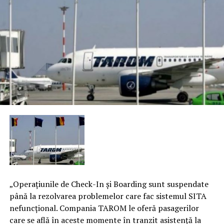
„Operaţiunile de Check-In şi Boarding sunt suspendate
până la rezolvarea problemelor care fac sistemul SITA
nefuncţional. Compania TAROM le oferă pasagerilor
care se află în aceste momente în tranzit asistenţă la