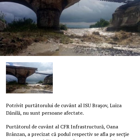
Potrivit purtătorului de cuvânt al ISU Braşov, Luiza
Dănilă, nu sunt persoane afectate.
Purtătorul de cuvânt al CFR Infrastructură, Oana
Brânzan, a precizat că podul respectiv se afla pe secţie