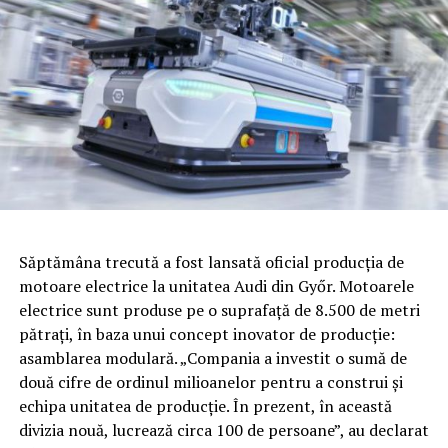
Săptămâna trecută a fost lansată oficial producţia de
motoare electrice la unitatea Audi din Győr. Motoarele
electrice sunt produse pe o suprafaţă de 8.500 de metri
pătraţi, în baza unui concept inovator de producţie:
asamblarea modulară. „Compania a investit o sumă de
două cifre de ordinul milioanelor pentru a construi şi
echipa unitatea de producţie. În prezent, în această
divizia nouă, lucrează circa 100 de persoane”, au declarat