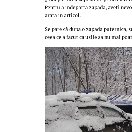
Pentru a indeparta zapada, aveti nevoi
arata in articol.
Se pare că dupa o zapada puternica, s
ceea ce a facut ca usile sa nu mai poat