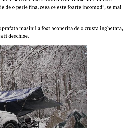
e de o perie fina, ceea ce este foarte incomod”, se mai
uprafata masinii a fost acoperita de o crusta inghetata,
a fi deschise.