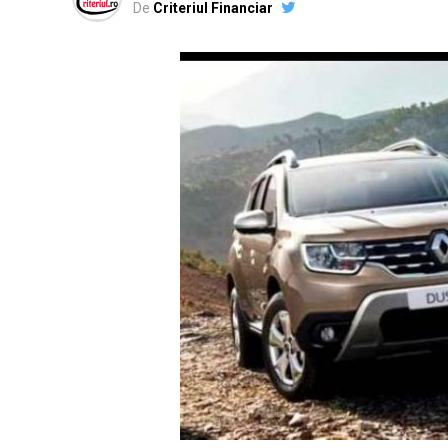
De
Criteriul Financiar