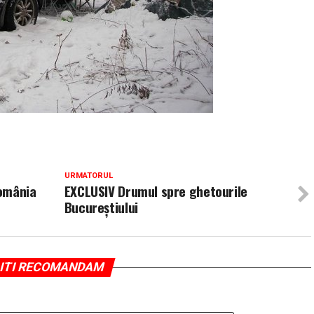
URMATORUL
România
EXCLUSIV Drumul spre ghetourile
Bucureştiului
ITI RECOMANDAM