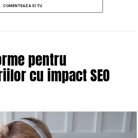
COMENTEAZA SI TU
orme pentru
iilor cu impact SEO