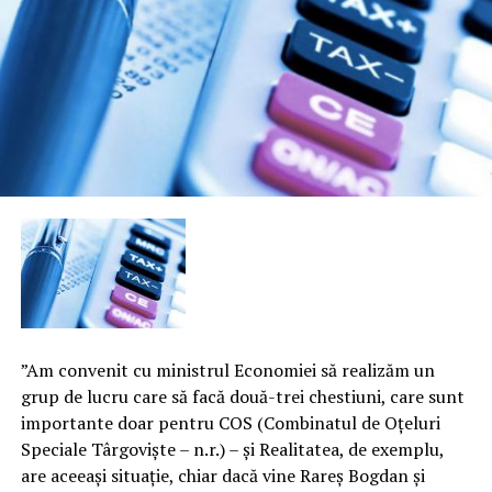
”Am convenit cu ministrul Economiei să realizăm un
grup de lucru care să facă două-trei chestiuni, care sunt
importante doar pentru COS (Combinatul de Oţeluri
Speciale Târgovişte – n.r.) – şi Realitatea, de exemplu,
are aceeaşi situaţie, chiar dacă vine Rareş Bogdan şi