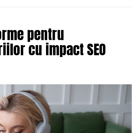
orme pentru
iilor cu impact SEO