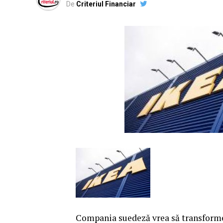
De
Criteriul Financiar
Compania suedeză vrea să transforme