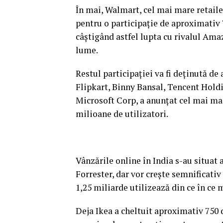
În mai, Walmart, cel mai mare retaile
pentru o participaţie de aproximativ 7
câştigând astfel lupta cu rivalul Am
lume.
Restul participaţiei va fi deţinută de 
Flipkart, Binny Bansal, Tencent Hol
Microsoft Corp, a anunţat cel mai mare
milioane de utilizatori.
Vânzările online în India s-au situat a
Forrester, dar vor creşte semnificativ
1,25 miliarde utilizează din ce în ce 
Deja Ikea a cheltuit aproximativ 750 d