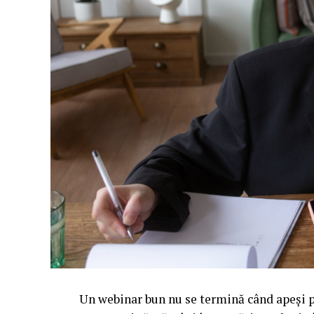
Un webinar bun nu se termină când apeși pe