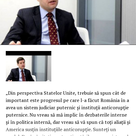
„Din perspectiva Statelor Unite, trebuie să spun cât de
important este progresul pe care l-a făcut România în a
avea un sistem judiciar puternic şi instituţii anticorupţie
puternice. Nu vreau să mă implic în dezbaterile interne
şi în politica internă, dar vreau să vă spun că toţi aliaţii şi
America susţin instituţiile anticorupţie. Sunteţi un