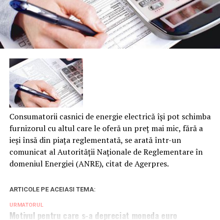
Consumatorii casnici de energie electrică îşi pot schimba
furnizorul cu altul care le oferă un preţ mai mic, fără a
ieşi însă din piaţa reglementată, se arată într-un
comunicat al Autorităţii Naţionale de Reglementare în
domeniul Energiei (ANRE), citat de Agerpres.
ARTICOLE PE ACEIASI TEMA:
URMATORUL
Motivul pentru care s-a depreciat moneda euro