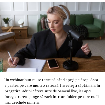
Un webinar bun nu se termină când apeși pe Stop. Asta
e partea pe care mulți o ratează. Investești săptămâni în
pregătire, aduni câteva sute de oameni live, iar apoi
înregistrarea ajunge să zacă într-un folder pe care nu îl
mai deschide nimeni.