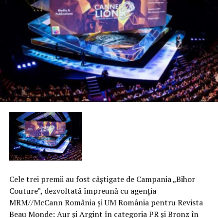
Cele trei premii au fost câştigate de Campania „Bihor
Couture”, dezvoltată împreună cu agenţia
MRM//McCann România şi UM România pentru Revista
Beau Monde: Aur şi Argint în categoria PR şi Bronz în