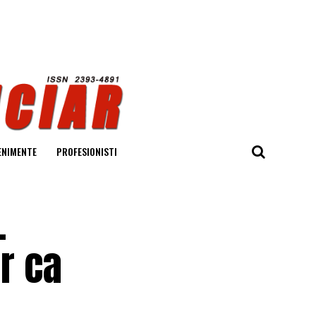
ENIMENTE
PROFESIONISTI
.
ur ca