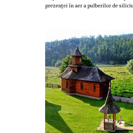
prezenţei în aer a pulberilor de silici