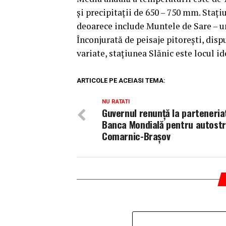
şi precipitaţii de 650 – 750 mm. Staţ
deoarece include Muntele de Sare – un
Înconjurată de peisaje pitoreşti, dis
variate, staţiunea Slănic este locul i
ARTICOLE PE ACEIASI TEMA:
NU RATATI
Guvernul renunță la parteneria
Banca Mondială pentru autost
Comarnic-Brașov