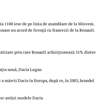
a 1100 iese de pe linia de asamblare de la Mioveni.
nase un acord de licenţă cu francezii de la Renault.
atizare prin care Renault achiziţionează 51% dintre
aţia nouă, Dacia Logan
 a mărcii Dacia în Europa, după ce, în 2005, brandul
esc astăzi modele Dacia