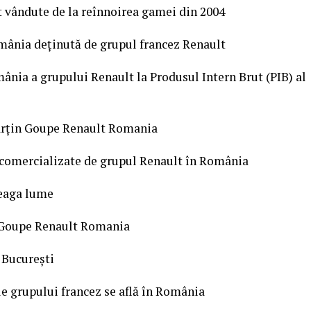
t vândute de la reînnoirea gamei din 2004
ânia deţinută de grupul francez Renault
mânia a grupului Renault la Produsul Intern Brut (PIB) al
arţin Goupe Renault Romania
r comercializate de grupul Renault în România
reaga lume
l Goupe Renault Romania
 Bucureşti
le grupului francez se află în România