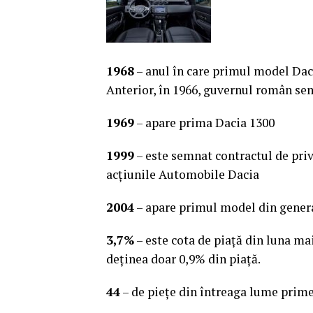
1968
– anul în care primul model Daci
Anterior, în 1966, guvernul român sem
1969
– apare prima Dacia 1300
1999
– este semnat contractul de priv
acţiunile Automobile Dacia
2004
– apare primul model din gener
3,7%
– este cota de piaţă din luna mai
deţinea doar 0,9% din piaţă.
44
– de pieţe din întreaga lume prim