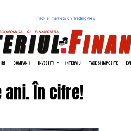
Track all markets on TradingView
IRI
COMPANII
INVESTITII
INTERVIU
TAXE SI IMPOZITE
EV
ani. În cifre!