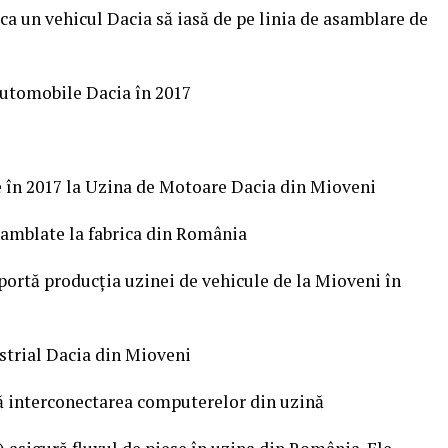
ca un vehicul Dacia să iasă de pe linia de asamblare de
Automobile Dacia în 2017
 în 2017 la Uzina de Motoare Dacia din Mioveni
asamblate la fabrica din România
portă producţia uzinei de vehicule de la Mioveni în
ustrial Dacia din Mioveni
ră interconectarea computerelor din uzină