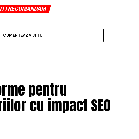
ITI RECOMANDAM
COMENTEAZA SI TU
orme pentru
iilor cu impact SEO