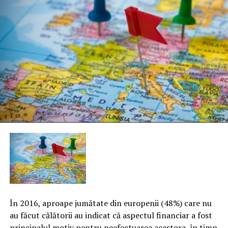
În 2016, aproape jumătate din europenii (48%) care nu
au făcut călătorii au indicat că aspectul financiar a fost
principalul motiv pentru neefectuarea acestora, în timp