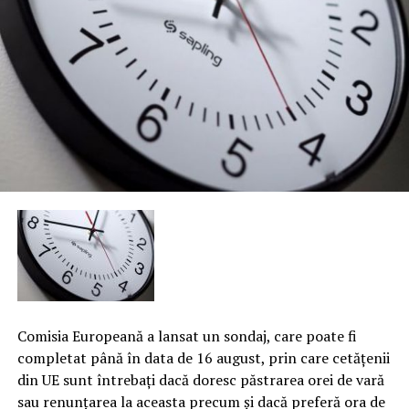
Comisia Europeană a lansat un sondaj, care poate fi
completat până în data de 16 august, prin care cetăţenii
din UE sunt întrebaţi dacă doresc păstrarea orei de vară
sau renunţarea la aceasta precum şi dacă preferă ora de