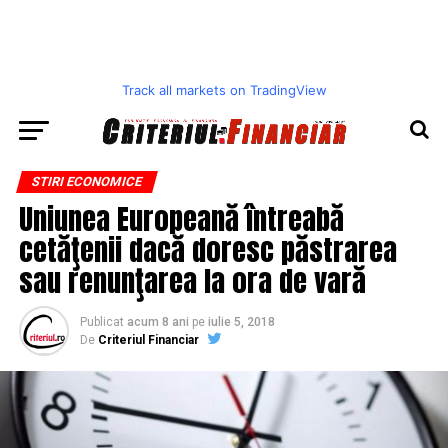
Track all markets on TradingView
STIRI ECONOMICE
Uniunea Europeană întreabă
cetăţenii dacă doresc păstrarea
sau renunţarea la ora de vară
Publicat
acum 8 ani
pe
iulie 5, 2018
De
Criteriul Financiar